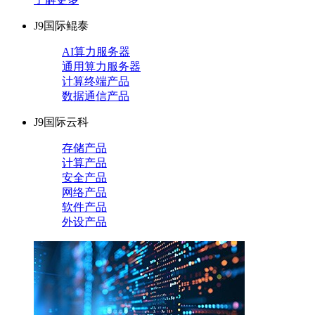
J9国际鲲泰
AI算力服务器
通用算力服务器
计算终端产品
数据通信产品
J9国际云科
存储产品
计算产品
安全产品
网络产品
软件产品
外设产品